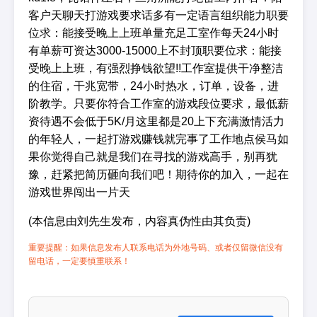
客户天聊天打游戏要求话多有一定语言组织能力职要
位求：能接受晚上上班单量充足工室作每天24小时
有单薪可资达3000-15000上不封顶职要位求：能接
受晚上上班，有强烈挣钱欲望!!工作室提供干净整洁
的住宿，干兆宽带，24小时热水，订单，设备，进
阶教学。只要你符合工作室的游戏段位要求，最低薪
资待遇不会低于5K/月这里都是20上下充满激情活力
的年轻人，一起打游戏赚钱就完事了工作地点侯马如
果你觉得自己就是我们在寻找的游戏高手，别再犹
豫，赶紧把简历砸向我们吧！期待你的加入，一起在
游戏世界闯出一片天
(本信息由刘先生发布，内容真伪性由其负责)
重要提醒：如果信息发布人联系电话为外地号码、或者仅留微信没有
留电话，一定要慎重联系！