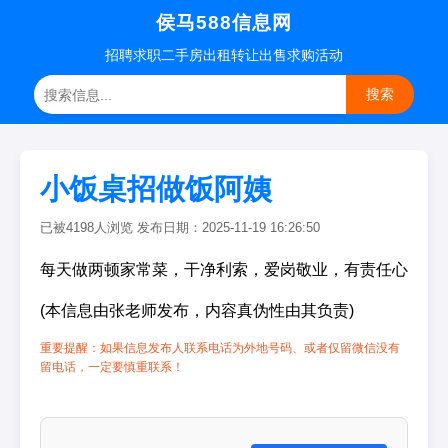
侯马588信息网
招聘
求职
二手房
出租转让
出售求购
活动
搜索
小饭桌招做饭阿姨
已被4198人浏览 发布日期：2025-11-19 16:26:50
每天做两顿家常菜，干净利索，爱岗敬业，有责任心
(本信息由张老师发布，内容真伪性由其负责)
重要提醒：如果信息发布人联系电话为外地号码、或者仅留微信没有
留电话，一定要慎重联系！