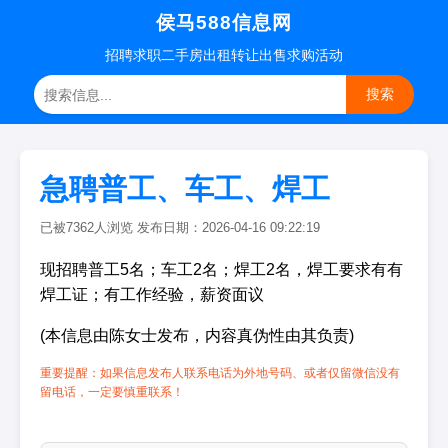
侯马588信息网
招聘
求职
二手房
出租转让
出售求购
活动
搜索
急聘普工、车工、焊工
已被7362人浏览 发布日期：2026-04-16 09:22:19
现招聘普工5名；车工2名；焊工2名，焊工要求有有
焊工证；有工作经验，薪资面议
(本信息由陈女士发布，内容真伪性由其负责)
重要提醒：如果信息发布人联系电话为外地号码、或者仅留微信没有
留电话，一定要慎重联系！