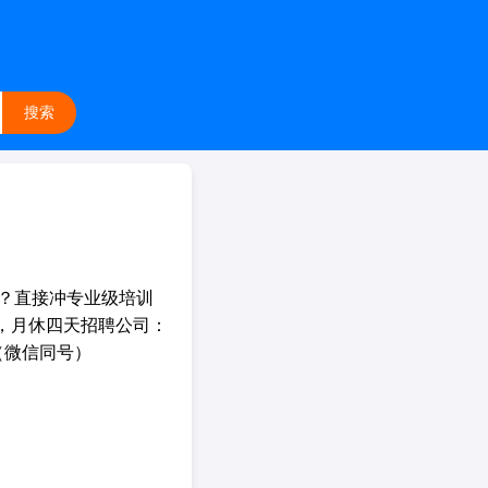
搜索
础？直接冲专业级培训
六，月休四天招聘公司：
（微信同号）