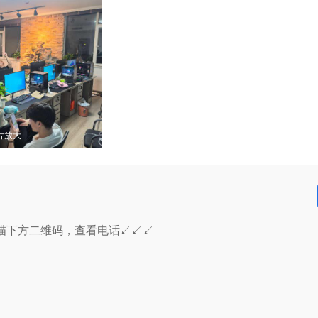
片放大
描下方二维码，查看电话↙↙↙