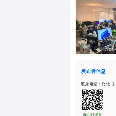
点击图
发布者信息
联系电话：
微信扫
微信扫码查看