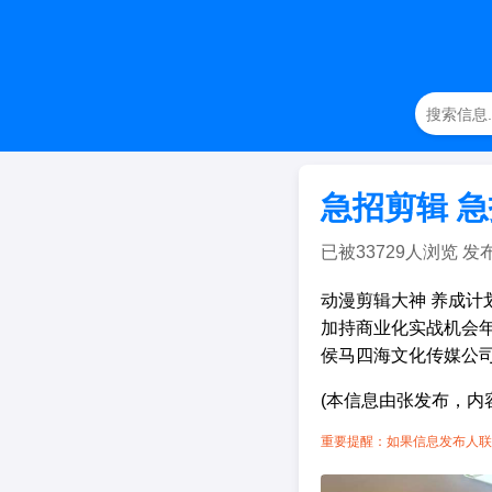
急招剪辑 
已被33729人浏览 发布日期
动漫剪辑大神 养成计
加持商业化实战机会年龄
侯马四海文化传媒公司 
(本信息由张发布，内
重要提醒：如果信息发布人联