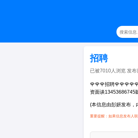
招聘
已被7010人浏览 发布日期：
🌹🌹🌹招聘🌹🌹
资面谈13453686745
(本信息由彭妍发布，
重要提醒：如果信息发布人联