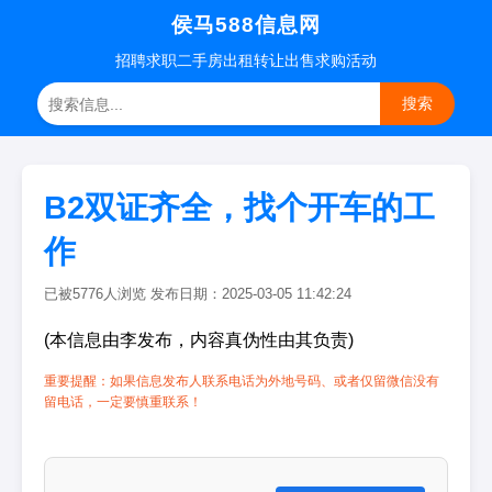
侯马588信息网
招聘
求职
二手房
出租转让
出售求购
活动
搜索
B2双证齐全，找个开车的工
作
已被5776人浏览 发布日期：2025-03-05 11:42:24
(本信息由李发布，内容真伪性由其负责)
重要提醒：如果信息发布人联系电话为外地号码、或者仅留微信没有
留电话，一定要慎重联系！