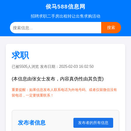
侯马588信息网
招聘
求职
二手房
出租转让
出售求购
活动
搜索
求职
已被5505人浏览 发布日期：2025-02-03 16:02:50
(本信息由张女士发布，内容真伪性由其负责)
重要提醒：如果信息发布人联系电话为外地号码、或者仅留微信没有
留电话，一定要慎重联系！
发布者信息
发布者的所有信息