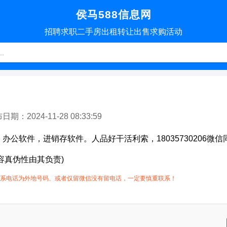
侯马588信息网
招聘
求职
二手房
出租转让
出售求购
活动
：2024-11-28 08:33:59
办公软件，进销存软件。人品好干活利索，18035730206微信
容真伪性由其负责)
系电话为外地号码、或者仅留微信没有留电话，一定要慎重联系！