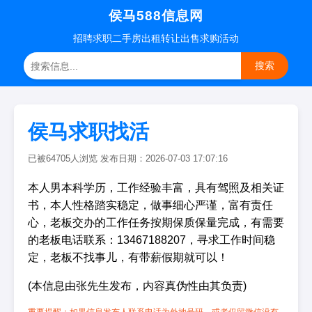
侯马588信息网
招聘
求职
二手房
出租转让
出售求购
活动
搜索
侯马求职找活
已被64705人浏览 发布日期：2026-07-03 17:07:16
本人男本科学历，工作经验丰富，具有驾照及相关证
书，本人性格踏实稳定，做事细心严谨，富有责任
心，老板交办的工作任务按期保质保量完成，有需要
的老板电话联系：13467188207，寻求工作时间稳
定，老板不找事儿，有带薪假期就可以！
(本信息由张先生发布，内容真伪性由其负责)