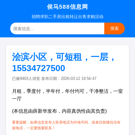
侯马588信息网
招聘
求职
二手房
出租转让
出售求购
活动
搜索
浍滨小区，可短租，一层，
15534727500
已被8403人浏览 发布日期：2026-03-12 19:56:47
月租，季度付，半年付，年付均可，干净整洁，一室
一厅
(本信息由薛新华发布，内容真伪性由其负责)
重要提醒：如果信息发布人联系电话为外地号码、或者仅留微信没有
留电话，一定要慎重联系！