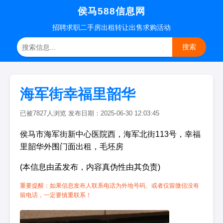
侯马588信息网
招聘
求职
二手房
出租转让
出售求购
活动
搜索
海军街幸福里韶华
已被7827人浏览 发布日期：2025-06-30 12:03:45
侯马市海军街新中心医院西，海军北街113号，幸福
里韶华外围门面出租，毛坯房
(本信息由孟发布，内容真伪性由其负责)
重要提醒：如果信息发布人联系电话为外地号码、或者仅留微信没有
留电话，一定要慎重联系！