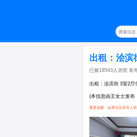
出租：浍滨
已被18543人浏览 发布日期
出租：浍滨街 3室2
(本信息由王女士发布
重要提醒：如果信息发布人联