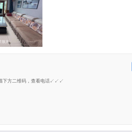
片放大
描下方二维码，查看电话↙↙↙