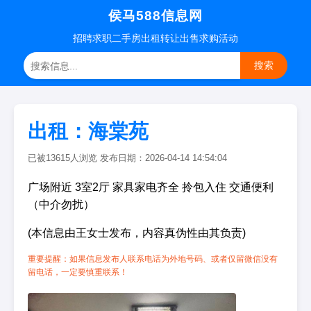
侯马588信息网
招聘
求职
二手房
出租转让
出售求购
活动
搜索
出租：海棠苑
已被13615人浏览 发布日期：2026-04-14 14:54:04
广场附近 3室2厅 家具家电齐全 拎包入住 交通便利
（中介勿扰）
(本信息由王女士发布，内容真伪性由其负责)
重要提醒：如果信息发布人联系电话为外地号码、或者仅留微信没有
留电话，一定要慎重联系！